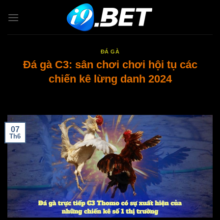
Skip
to
content
ĐÁ GÀ
Đá gà C3: sân chơi chơi hội tụ các
chiến kê lừng danh 2024
07
Th6