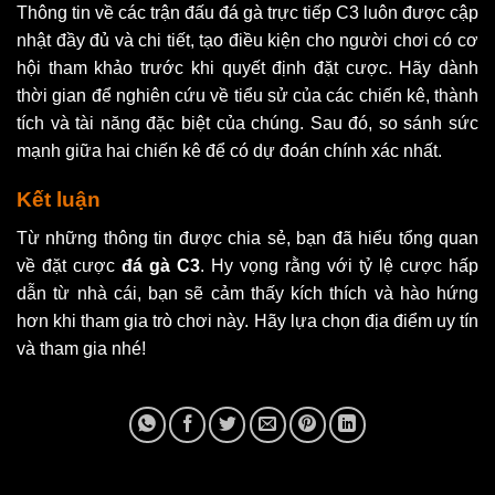
Thông tin về các trận đấu đá gà trực tiếp C3 luôn được cập
nhật đầy đủ và chi tiết, tạo điều kiện cho người chơi có cơ
hội tham khảo trước khi quyết định đặt cược. Hãy dành
thời gian để nghiên cứu về tiểu sử của các chiến kê, thành
tích và tài năng đặc biệt của chúng. Sau đó, so sánh sức
mạnh giữa hai chiến kê để có dự đoán chính xác nhất.
Kết luận
Từ những thông tin được chia sẻ, bạn đã hiểu tổng quan
về đặt cược
đá gà C3
. Hy vọng rằng với tỷ lệ cược hấp
dẫn từ nhà cái, bạn sẽ cảm thấy kích thích và hào hứng
hơn khi tham gia trò chơi này. Hãy lựa chọn địa điểm uy tín
và tham gia nhé!