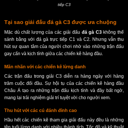
tiếp C3
Tại sao giải đấu đá gà C3 được ưa chuộng
Mặc dù chất lượng của các giải đấu
đá gà C3
không thể
sánh bằng với đá gà trực tiếp C1 và C2. Nhưng vẫn thu
hút sự quan tâm của người chơi nhờ vào những trận đấu
gay cấn và kịch tính giữa các chiến kê hàng đầu.
Mãn nhãn với các chiến kê lừng danh
Các trận đấu trong giải C3 diễn ra hàng ngày với hàng
trăm cuộc đối đầu. Sự hội tụ của các chiến kê hàng đầu
Châu Á tạo ra những trận đấu kịch tính và đầy bất ngờ,
mang lại trải nghiệm giải trí tuyệt vời cho người xem.
Thu hút với các cú đánh đỉnh cao
Hầu hết các chiến kê tham gia giải đấu này đều là những
tên tuổi lừng danh với nhiều thành tích. Tốc độ và kỹ thuật