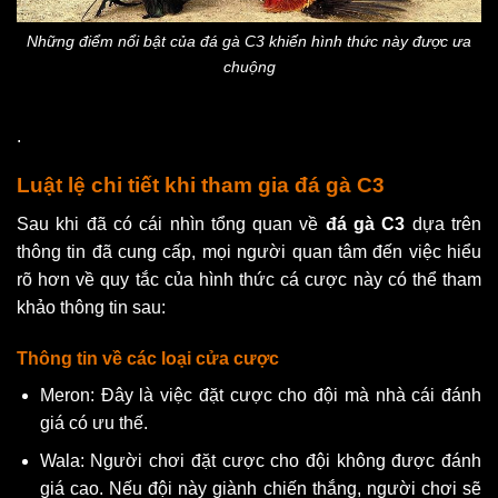
Những điểm nổi bật của đá gà C3 khiến hình thức này được ưa
chuộng
.
Luật lệ chi tiết khi tham gia đá gà C3
Sau khi đã có cái nhìn tổng quan về
đá gà C3
dựa trên
thông tin đã cung cấp, mọi người quan tâm đến việc hiểu
rõ hơn về quy tắc của hình thức cá cược này có thể tham
khảo thông tin sau:
Thông tin về các loại cửa cược
Meron: Đây là việc đặt cược cho đội mà nhà cái đánh
giá có ưu thế.
Wala: Người chơi đặt cược cho đội không được đánh
giá cao. Nếu đội này giành chiến thắng, người chơi sẽ