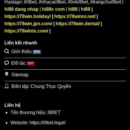
Hastags: #i9bet, #nhacaii9bet, #linki9bet, #trangchui9bet |
hi88 dang nhap
|
hi88c com
|
hi88
|
hi88
|
https://78win.holiday/
|
https://78winni.net/
|
https://78win.jpn.com/
|
https://78win.dental/
|
https://78wintx.com/
|
Liên kết nhanh
Giới thiệu
Đối tác
Sitemap
Biên tập: Chung Thục Quyên
Liên hệ
Tên thương hiệu: I9BET
Website: https://i9bet.legal/