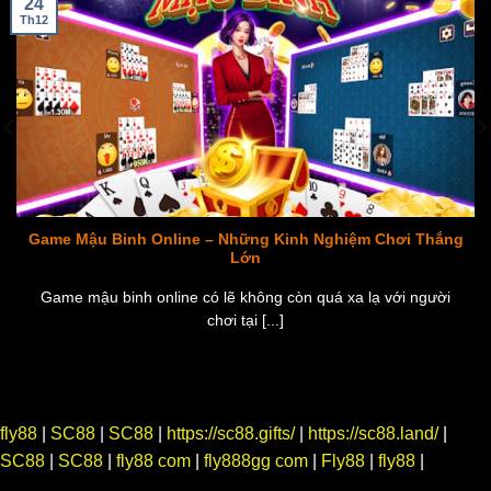
24
Th12
Game Mậu Binh Online – Những Kinh Nghiệm Chơi Thắng
Lớn
Game mậu binh online có lẽ không còn quá xa lạ với người
chơi tại [...]
fly88
|
SC88
|
SC88
|
https://sc88.gifts/
|
https://sc88.land/
|
SC88
|
SC88
|
fly88 com
|
fly888gg com
|
Fly88
|
fly88
|