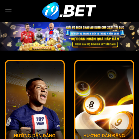
Skip
to
content
HƯỚNG DẪN ĐĂNG
HƯỚNG DẪN ĐĂNG