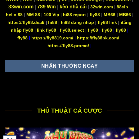
33win.com
|
789 Win
|
kèo nhà cái
|
32win.com
|
88clb
|
hello 88
|
MM 88
|
100 Vip
|
hi88 report
|
fly88
|
MB66
|
MB66
|
https://fly88.deal/
|
hi88
|
hi88 dang nhap
|
fly88 link
|
đăng
nhập fly88
|
link fly88
|
fly88.select
|
fly88
|
fly88
|
fly88
|
fly88
|
https://fly8819.com/
|
https://fly88pk.com/
|
https://fly88.promo/
|
NHẬN THƯỞNG NGAY
THỦ THUẬT CÁ CƯỢC