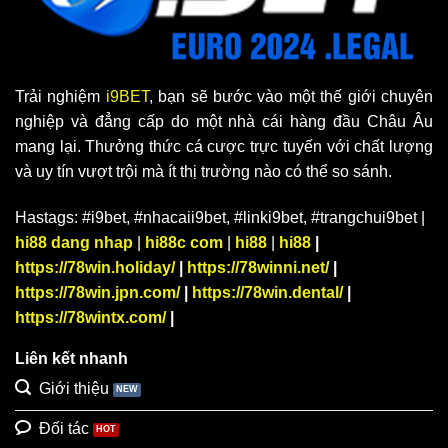
Trải nghiệm
i9BET
, bạn sẽ bước vào một thế giới chuyên
nghiệp và đẳng cấp do một nhà cái hàng đầu Châu Âu
mang lại. Thưởng thức cá cược trực tuyến với chất lượng
và uy tín vượt trội mà ít thị trường nào có thể so sánh.
Hastags: #i9bet, #nhacaii9bet, #linki9bet, #trangchui9bet |
hi88 dang nhap
|
hi88c com
|
hi88
|
hi88
|
https://78win.holiday/
|
https://78winni.net/
|
https://78win.jpn.com/
|
https://78win.dental/
|
https://78wintx.com/
|
Liên kết nhanh
Giới thiệu
Đối tác