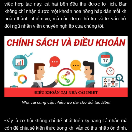
việc hợp tác này, cả hai bên đều thu được lợi ích. Bạn
không chỉ nhận được một khoản hoa hồng hấp dẫn mỗi khi
hoàn thành nhiệm vụ, mà còn được hỗ trợ và tư vấn bởi
đội ngũ nhân viên chuyên nghiệp của chúng tôi.
Nhà cái cung cấp nhiều ưu đãi cho đối tác i9bet
Đây là cơ hội không chỉ để phát triển kỹ năng cá nhân mà
còn để chia sẻ kiến thức trong khi vẫn có thu nhập ổn định.