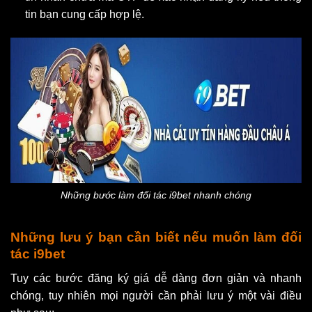
tin bạn cung cấp hợp lệ.
Những bước làm đối tác i9bet nhanh chóng
Những lưu ý bạn cần biết nếu muốn làm đối
tác i9bet
Tuy các bước đăng ký giá dễ dàng đơn giản và nhanh
chóng, tuy nhiên mọi người cần phải lưu ý một vài điều