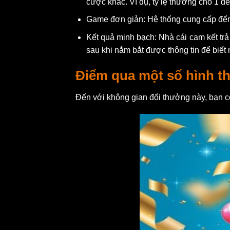
cược khác. Ví dụ, tỷ lệ thưởng cho 1 đề
Game đơn giản: Hệ thống cung cấp đến
Kết quả minh bạch: Nhà cái cam kết trả
sau khi nắm bắt được thông tin để biết
Điểm qua một số hình th
Đến với không gian đổi thưởng này, bạn c