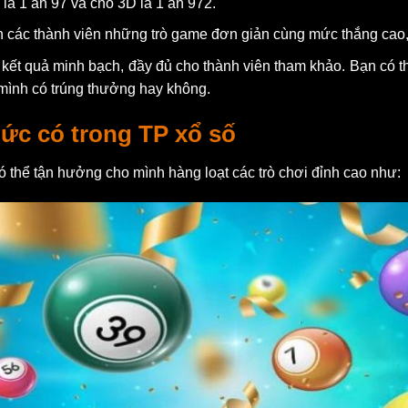
 là 1 ăn 97 và cho 3D là 1 ăn 972.
 các thành viên những trò game đơn giản cùng mức thắng cao,
 kết quả minh bạch, đầy đủ cho thành viên tham khảo. Bạn có t
 mình có trúng thưởng hay không.
ức có trong TP xổ số
ó thể tận hưởng cho mình hàng loạt các trò chơi đỉnh cao như: