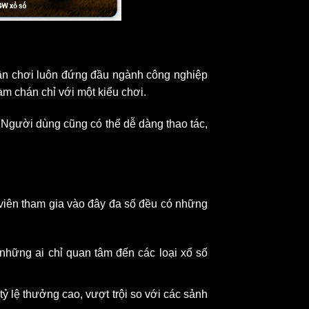
ân chơi luôn đứng đầu ngành công nghiệp
àm chán chỉ với một kiểu chơi.
. Người dùng cũng có thể dễ dàng thao tác,
 viên tham gia vào đây đa số đều có những
 những ai chỉ quan tâm đến các loại xổ số
 lệ thưởng cao, vượt trội so với các sảnh