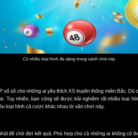
Có nhiều loại hình đa dạng trong sảnh chơi này
 TP xổ số cho những ai yêu thích XS truyền thống miền Bắc. 
i. Tuy nhiên, bạn cũng sẽ được trải nghiệm rất nhiều loại hì
iều loại hình cá cược khác nhau từ sân chơi này.
hút để chờ đợi kết quả. Phù hợp cho cả những ai không có thờ