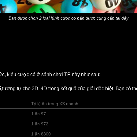
Bạn được chọn 2 loại hình cược cơ bản được cung cấp tại đây
hức, kiểu cược có ở sảnh chơi TP này như sau:
,tương tự cho 3D, 4D trong kết quả của giải đặc biệt. Bạn có
Tỷ lệ ăn trong XS nhanh
1 ăn 97
1 ăn 972
1 ăn 8800