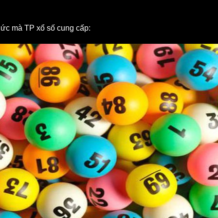
hức mà TP xổ số cung cấp: