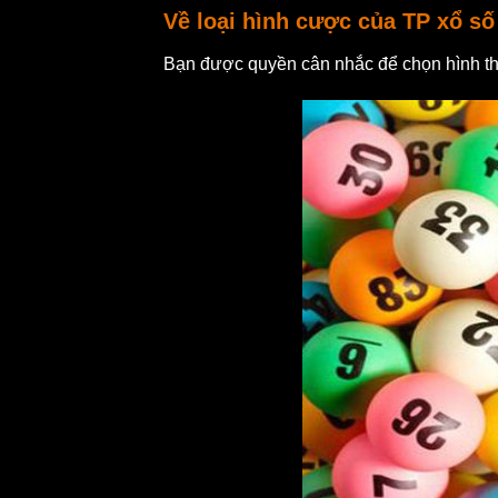
Về loại hình cược của TP xổ số
Bạn được quyền cân nhắc để chọn hình t