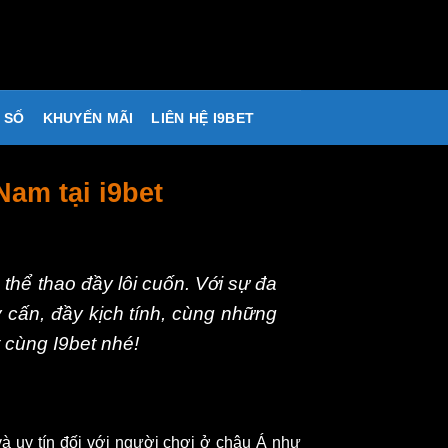
 SỐ
KHUYẾN MÃI
LIÊN HỆ I9BET
Nam tại i9bet
thể thao đầy lôi cuốn. Với sự đa
 cấn, đầy kịch tính, cùng những
t cùng I9bet nhé!
và uy tín đối với người chơi ở châu Á như