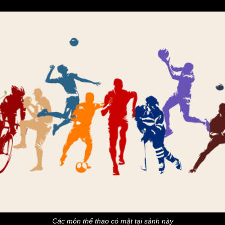
Các môn thể thao có mặt tại sảnh này