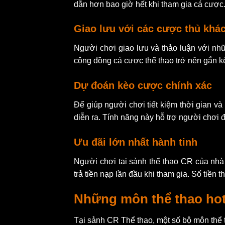
dẫn hơn bao giờ hết khi tham gia cá cược
Giao lưu với các cược thủ khá
Người chơi giao lưu và thảo luận với nhữ
cộng đồng cá cược thể thao trở nên gắn kế
Dự đoán kèo cược chính xác
Để giúp người chơi tiết kiệm thời gian v
diễn ra. Tính năng này hỗ trợ người chơi 
Ưu đãi lớn nhất hành tinh
Người chơi tại sảnh thể thao CR của nh
trả tiền nạp lần đầu khi tham gia. Số tiề
Những môn thể thao hot
Tại sảnh CR Thể thao, một số bộ môn thể 