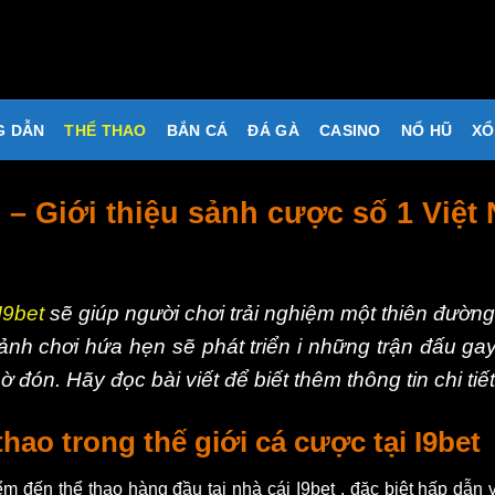
 DẪN
THỂ THAO
BẮN CÁ
ĐÁ GÀ
CASINO
NỔ HŨ
XỔ
– Giới thiệu sảnh cược số 1 Việt 
I9bet
sẽ giúp người chơi trải nghiệm một thiên đường 
nh chơi hứa hẹn sẽ phát triển i những trận đấu gay
 đón. Hãy đọc bài viết để biết thêm thông tin chi tiế
hao trong thế giới cá cược tại I9bet
 đến thể thao hàng đầu tại nhà cái I9bet , đặc biệt hấp dẫn 