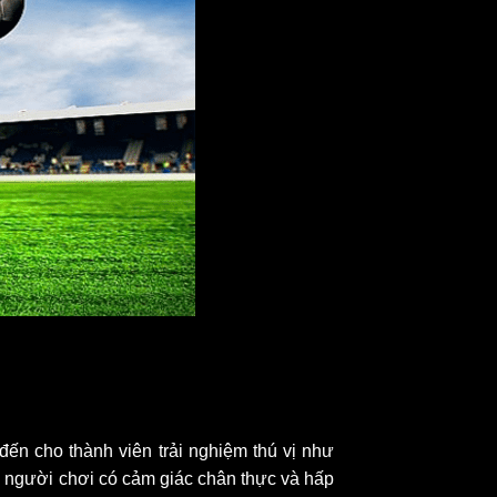
ến cho thành viên trải nghiệm thú vị như
i, người chơi có cảm giác chân thực và hấp