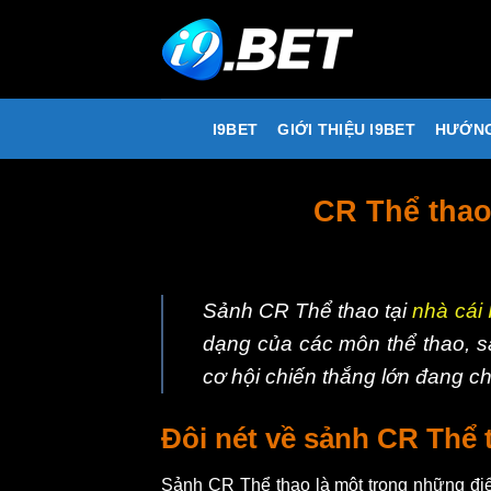
Skip
to
content
I9BET
GIỚI THIỆU I9BET
HƯỚNG
CR Thể thao 
Sảnh CR Thể thao tại
nhà cái 
dạng của các môn thể thao, sả
cơ hội chiến thắng lớn đang chờ
Đôi nét về sảnh CR Thể t
Sảnh CR Thể thao là một trong những điểm