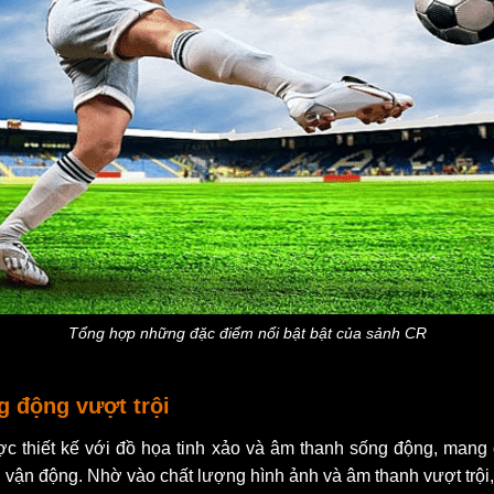
Tổng hợp những đặc điểm nổi bật bật của sảnh CR
g động vượt trội
 thiết kế với đồ họa tinh xảo và âm thanh sống động, mang đ
sân vận động. Nhờ vào chất lượng hình ảnh và âm thanh vượt trộ