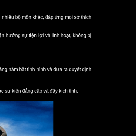
à nhiều bộ môn khác, đáp ứng mọi sở thích
ận hưởng sự tiện lợi và linh hoạt, không bị
àng nắm bắt tình hình và đưa ra quyết định
ác sự kiện đẳng cấp và đầy kịch tính.