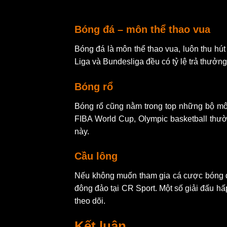
Bóng đá – môn thể thao vua
Bóng đá là môn thể thao vua, luôn thu hú
Liga và Bundesliga đều có tỷ lệ trả thưởn
Bóng rổ
Bóng rổ cũng nằm trong top những bộ mô
FIBA World Cup, Olympic basketball thườ
này.
Cầu lông
Nếu không muốn tham gia cá cược bóng đá
đông đảo tại CR Sport. Một số giải đấu 
theo dõi.
Kết luận