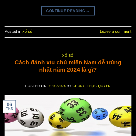
CONTINUE READING
→
Posted in
xổ số
Leave a comment
XỔ SỐ
Cách đánh xỉu chủ miền Nam dễ trúng
nhất năm 2024 là gì?
POSTED ON
06/06/2024
BY
CHUNG THỤC QUYÊN
06
Th6