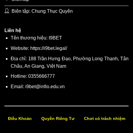
Biên tập: Chung Thục Quyên
Liên hệ
Tên thương hiệu: I9BET
Website: https://i9bet.legal/
Địa chỉ: 188 Trần Hưng Đạo, Phường Long Thạnh, Tân
Châu, An Giang, Việt Nam
Hotline: 0355666777
Email:
i9bet@infio.edu.vn
Điều Khoản
Quyền Riêng Tư
Chơi có trách nhiệm