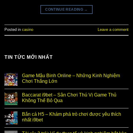
CONTINUE READING
→
Posted in
casino
Leave a comment
TIN TỨC MỚI NHẤT
Game Mậu Binh Online – Những Kinh Nghiệm
24
Chơi Thắng Lớn
Th12
Baccarat i9bet – Sân Chơi Thú Vị Game Thủ
24
Không Thể Bỏ Qua
Th12
Bắn cá H5 – Khám phá trò chơi được yêu thích
24
nhất i9bet
Th12