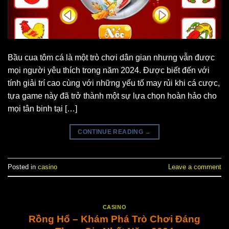
Bầu cua tôm cá là một trò chơi dân gian nhưng vẫn được
mọi người yêu thích trong năm 2024. Được biết đến với
tính giải trí cao cùng với những yếu tố may rủi khi cá cược,
tựa game này đã trở thành một sự lựa chọn hoàn hảo cho
mọi tân binh tại […]
CONTINUE READING
→
Posted in
casino
Leave a comment
CASINO
Rồng Hổ – Khám Phá Trò Chơi Đáng