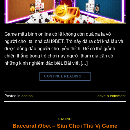
Game mậu binh online có lẽ không còn quá xa lạ với
người chơi tại nhà cái i9BET. Trò này đã ra đời khá lâu và
được đông đảo người chơi yêu thích. Để có thể giành
chiến thắng trong trò chơi này người tham gia cần có
những kinh nghiệm đặc biệt. Bài viết […]
CONTINUE READING
→
Posted in
casino
Leave a comment
CASINO
Baccarat i9bet – Sân Chơi Thú Vị Game